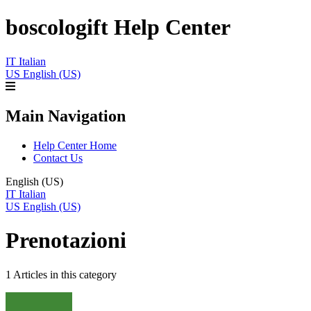
boscologift Help Center
IT
Italian
US
English (US)
Main Navigation
Help Center Home
Contact Us
English (US)
IT
Italian
US
English (US)
Prenotazioni
1 Articles in this category