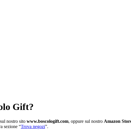
olo Gift?
sul
nostro
sito
www
.
boscologift
.
com
,
oppure
sul
nostro
Amazon
Stor
ra
sezione
“
Trova
negozi
”
.