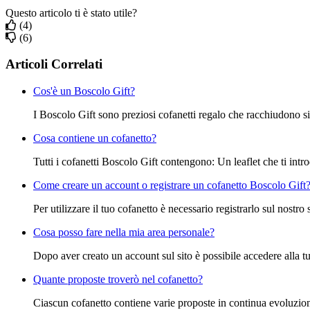
Questo articolo ti è stato utile?
(4)
(6)
Articoli Correlati
Cos'è un Boscolo Gift?
I Boscolo Gift sono preziosi cofanetti regalo che racchiudono si
Cosa contiene un cofanetto?
Tutti i cofanetti Boscolo Gift contengono: Un leaflet che ti intr
Come creare un account o registrare un cofanetto Boscolo Gift
Per utilizzare il tuo cofanetto è necessario registrarlo sul nostro si
Cosa posso fare nella mia area personale?
Dopo aver creato un account sul sito è possibile accedere alla tua
Quante proposte troverò nel cofanetto?
Ciascun cofanetto contiene varie proposte in continua evoluzione